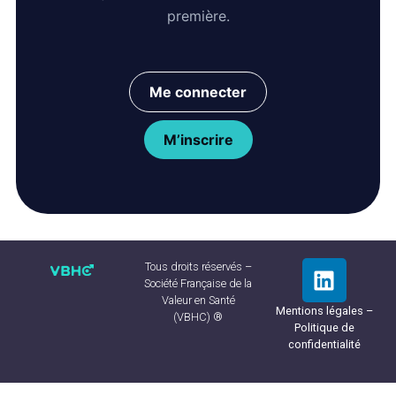
première.
Me connecter
M’inscrire
Tous droits réservés –
Société Française de la
Valeur en Santé
Mentions légales –
(VBHC) ®
Politique de
confidentialité