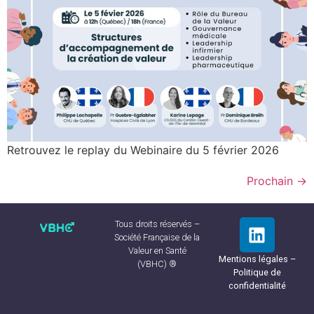
Retrouvez le replay du Webinaire du 5 février 2026
Prochain
→
Tous droits réservés –
Société Française de la
Valeur en Santé
Mentions légales –
(VBHC) ®
Politique de
confidentialité