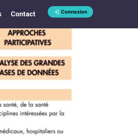
Connexion
s
Contact